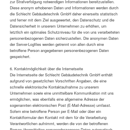
zur Strafverfolgung notwendigen Informationen bereitzustellen.
Diese anonym erhobenen Daten und Informationen werden durch
die Schlecht Gebäudetechnik GmbH daher einerseits statistisch
und ferner mit dem Ziel ausgewertet, den Datenschutz und die
Datensicherheit in unserem Unternehmen zu erhöhen, um
letztlich ein optimales Schutzniveau für die von uns verarbeiteten
personenbezogenen Daten sicherzustellen. Die anonymen Daten
der Server-Logfiles werden getrennt von allen durch eine
betroffene Person angegebenen personenbezogenen Daten
gespeichert.
6. Kontaktmöglichkeit über die Internetseite
Die Internetseite der Schlecht Gebäudetechnik GmbH enthält
aufgrund von gesetzlichen Vorschriften Angaben, die eine
schnelle elektronische Kontaktaufnahme zu unserem
Unternehmen sowie eine unmittelbare Kommunikation mit uns
ermöglichen, was ebenfalls eine allgemeine Adresse der
sogenannten elektronischen Post (E-Mail-Adresse) umfasst.
Sofern eine betroffene Person per E-Mail oder über ein
Kontaktformular den Kontakt mit dem für die Verarbeitung
Verantwortlichen aufnimmt, werden die von der betroffenen
Person übermittelten personenbezogenen Daten automatisch