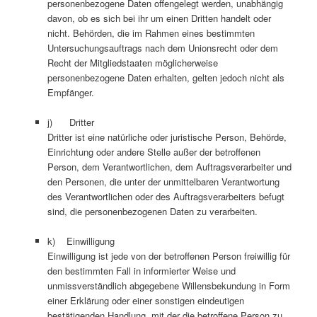
personenbezogene Daten offengelegt werden, unabhängig
davon, ob es sich bei ihr um einen Dritten handelt oder
nicht. Behörden, die im Rahmen eines bestimmten
Untersuchungsauftrags nach dem Unionsrecht oder dem
Recht der Mitgliedstaaten möglicherweise
personenbezogene Daten erhalten, gelten jedoch nicht als
Empfänger.
j) Dritter
Dritter ist eine natürliche oder juristische Person, Behörde,
Einrichtung oder andere Stelle außer der betroffenen
Person, dem Verantwortlichen, dem Auftragsverarbeiter und
den Personen, die unter der unmittelbaren Verantwortung
des Verantwortlichen oder des Auftragsverarbeiters befugt
sind, die personenbezogenen Daten zu verarbeiten.
k) Einwilligung
Einwilligung ist jede von der betroffenen Person freiwillig für
den bestimmten Fall in informierter Weise und
unmissverständlich abgegebene Willensbekundung in Form
einer Erklärung oder einer sonstigen eindeutigen
bestätigenden Handlung, mit der die betroffene Person zu