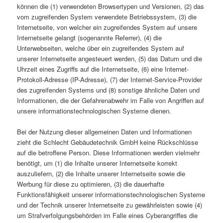
können die (1) verwendeten Browsertypen und Versionen, (2) das
vom zugreifenden System verwendete Betriebssystem, (3) die
Internetseite, von welcher ein zugreifendes System auf unsere
Internetseite gelangt (sogenannte Referrer), (4) die
Unterwebseiten, welche über ein zugreifendes System auf
unserer Internetseite angesteuert werden, (5) das Datum und die
Uhrzeit eines Zugriffs auf die Internetseite, (6) eine Internet-
Protokoll-Adresse (IP-Adresse), (7) der Internet-Service-Provider
des zugreifenden Systems und (8) sonstige ähnliche Daten und
Informationen, die der Gefahrenabwehr im Falle von Angriffen auf
unsere informationstechnologischen Systeme dienen.
Bei der Nutzung dieser allgemeinen Daten und Informationen
zieht die Schlecht Gebäudetechnik GmbH keine Rückschlüsse
auf die betroffene Person. Diese Informationen werden vielmehr
benötigt, um (1) die Inhalte unserer Internetseite korrekt
auszuliefern, (2) die Inhalte unserer Internetseite sowie die
Werbung für diese zu optimieren, (3) die dauerhafte
Funktionsfähigkeit unserer informationstechnologischen Systeme
und der Technik unserer Internetseite zu gewährleisten sowie (4)
um Strafverfolgungsbehörden im Falle eines Cyberangriffes die